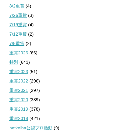
8/2重賞
(4)
7/26重賞
(3)
7/19重賞
(4)
7/12重賞
(2)
7/5重賞
(2)
重賞2026
(66)
特別
(643)
重賞2023
(51)
重賞2022
(296)
重賞2021
(297)
重賞2020
(389)
重賞2019
(378)
重賞2018
(421)
netkeiba公認プロ活動
(9)