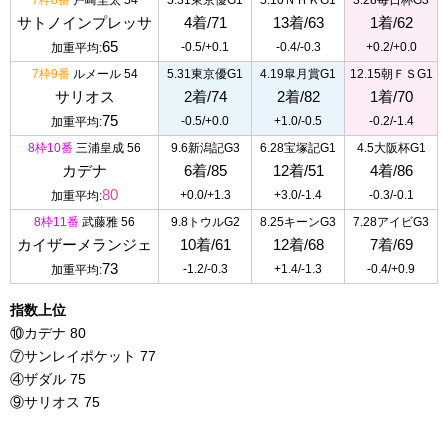
7枠8番
戸崎圭太 54
5.31東京優G1
5.10ＮＨＫG1
3.28毎日杯G3
サトノインプレッサ
4着/71
13着/63
1着/62
65
-0.5/+0.1
-0.4/-0.3
+0.2/+0.0
加重平均:
7枠9番
ルメール 54
5.31東京優G1
4.19皐月賞G1
12.15朝ＦＳG1
サリオス
2着/74
2着/82
1着/70
75
-0.5/+0.0
+1.0/-0.5
-0.2/-1.4
加重平均:
8枠10番
三浦皇成 56
9.6新潟記G3
6.28宝塚記G1
4.5大阪杯G1
カデナ
6着/85
12着/51
4着/86
80
+0.0/+1.3
+3.0/-1.4
-0.3/-0.1
加重平均:
8枠11番
武藤雅 56
9.8トウルG2
8.25キーンG3
7.28アイビG3
カイザーメランジェ
10着/61
12着/68
7着/69
73
-1.2/-0.3
+1.4/-1.3
-0.4/+0.9
加重平均:
指数上位
⑩カデナ 80
⑦サンレイポケット 77
④ザダル 75
⑨サリオス 75