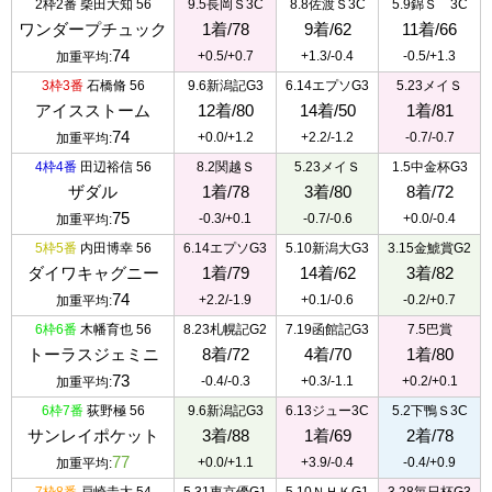
2枠2番
柴田大知 56
9.5長岡Ｓ3C
8.8佐渡Ｓ3C
5.9錦Ｓ 3C
ワンダープチュック
1着/78
9着/62
11着/66
74
+0.5/+0.7
+1.3/-0.4
-0.5/+1.3
加重平均:
3枠3番
石橋脩 56
9.6新潟記G3
6.14エプソG3
5.23メイＳ
アイスストーム
12着/80
14着/50
1着/81
74
+0.0/+1.2
+2.2/-1.2
-0.7/-0.7
加重平均:
4枠4番
田辺裕信 56
8.2関越Ｓ
5.23メイＳ
1.5中金杯G3
ザダル
1着/78
3着/80
8着/72
75
-0.3/+0.1
-0.7/-0.6
+0.0/-0.4
加重平均:
5枠5番
内田博幸 56
6.14エプソG3
5.10新潟大G3
3.15金鯱賞G2
ダイワキャグニー
1着/79
14着/62
3着/82
74
+2.2/-1.9
+0.1/-0.6
-0.2/+0.7
加重平均:
6枠6番
木幡育也 56
8.23札幌記G2
7.19函館記G3
7.5巴賞
トーラスジェミニ
8着/72
4着/70
1着/80
73
-0.4/-0.3
+0.3/-1.1
+0.2/+0.1
加重平均:
6枠7番
荻野極 56
9.6新潟記G3
6.13ジュー3C
5.2下鴨Ｓ3C
サンレイポケット
3着/88
1着/69
2着/78
77
+0.0/+1.1
+3.9/-0.4
-0.4/+0.9
加重平均: