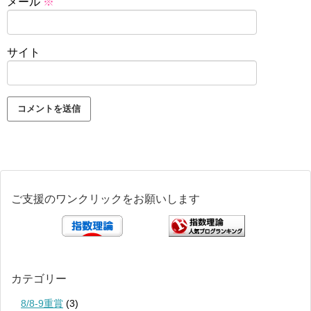
メール
※
サイト
ご支援のワンクリックをお願いします
カテゴリー
8/8-9重賞
(3)