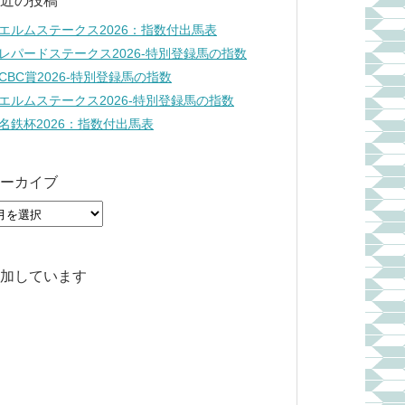
近の投稿
エルムステークス2026：指数付出馬表
レパードステークス2026-特別登録馬の指数
CBC賞2026-特別登録馬の指数
エルムステークス2026-特別登録馬の指数
名鉄杯2026：指数付出馬表
ーカイブ
加しています