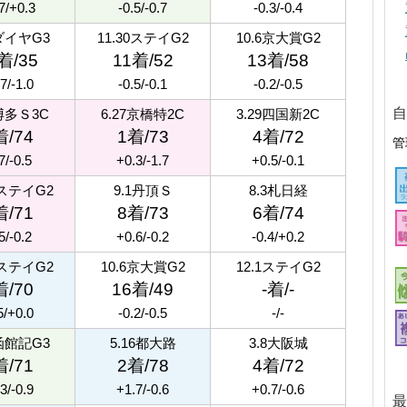
7/+0.3
-0.5/-0.7
-0.3/-0.4
2ダイヤG3
11.30ステイG2
10.6京大賞G2
着/35
11着/52
13着/58
7/-1.0
-0.5/-0.1
-0.2/-0.5
自
6博多Ｓ3C
6.27京橋特2C
3.29四国新2C
着/74
1着/73
4着/72
管
7/-0.5
+0.3/-1.7
+0.5/-0.1
0ステイG2
9.1丹頂Ｓ
8.3札日経
着/71
8着/73
6着/74
5/-0.2
+0.6/-0.2
-0.4/+0.2
0ステイG2
10.6京大賞G2
12.1ステイG2
着/70
16着/49
-着/-
5/+0.0
-0.2/-0.5
-/-
9函館記G3
5.16都大路
3.8大阪城
着/71
2着/78
4着/72
3/-0.9
+1.7/-0.6
+0.7/-0.6
最