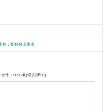
0予想：指数付出馬表
※
が付いている欄は必須項目です