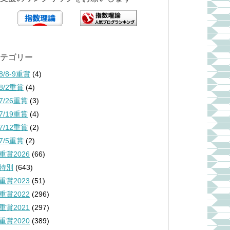
テゴリー
8/8-9重賞
(4)
8/2重賞
(4)
7/26重賞
(3)
7/19重賞
(4)
7/12重賞
(2)
7/5重賞
(2)
重賞2026
(66)
特別
(643)
重賞2023
(51)
重賞2022
(296)
重賞2021
(297)
重賞2020
(389)