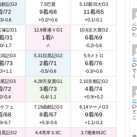
9函館記G3
7.5巴賞
5.10新潟大G3
着/72
9着/68
11着/65
3/-0.6
+0.2/+0.6
+0.1/-0.1
ジ
8宝塚記G1
12.8香港ＶG1
10.6京大賞G2
た
着/31
1着/-
6着/69
0/-1.7
-/-
-0.2/-0.6
新潟記G3
5.31目黒記G2
5.9メトロ
宝
着/73
2着/71
6着/76
で
0/+1.1
-0.5/-0.6
-0.3/+0.6
く
鳴尾記G3
4.28天皇賞G1
2.10京都記G2
着/72
3着/73
4着/74
2/-0.4
-0.4/-1.1
+0.9/+0.2
宝
19ケフェ
7.19函館記G3
6.14マーメG3
て
着/68
8着/67
9着/69
こう
9/-0.7
+0.3/-0.6
+1.1/-0.3
1目黒記G2
4.4湾岸Ｓ3C
3.7潮来特2C