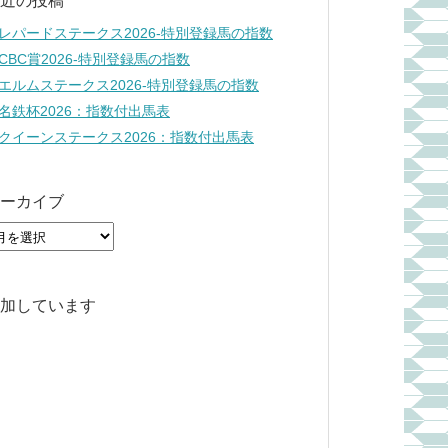
近の投稿
レパードステークス2026-特別登録馬の指数
CBC賞2026-特別登録馬の指数
エルムステークス2026-特別登録馬の指数
名鉄杯2026：指数付出馬表
クイーンステークス2026：指数付出馬表
ーカイブ
加しています