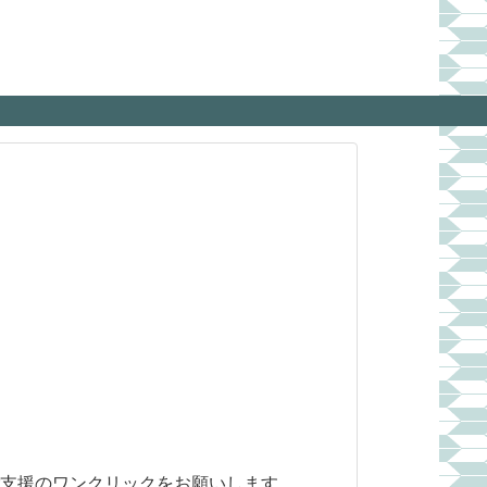
支援のワンクリックをお願いします