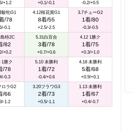
6/+1.2
+0.1/-0.1
-0.2/+0.5
4優駿牝G1
4.12桜花賞G1
3.7チューG2
着/78
8着/55
1着/80
6/-0.1
+2.5/-2.5
-0.3/-0.5
松島特2C
5.31白百合
4.12 1勝ク
着/82
3着/78
1着/75
2/+0.2
+0.7/+0.6
+0.3/+1.0
3 1勝ク
5.10 未勝利
4.18 未勝利
着/78
1着/72
5着/68
4/-0.3
-0.4/+0.6
+0.9/+0.1
6フロラG2
3.20フラワG3
1.13 未勝利
着/66
2着/73
1着/67
3/-1.2
+0.5/-1.1
+0.4/-0.7