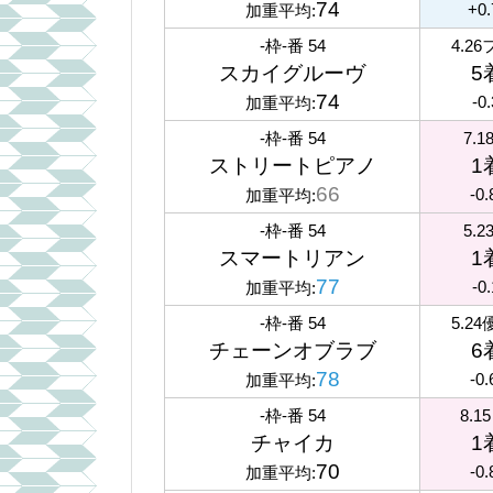
74
+0.
加重平均:
-枠-番 54
4.2
スカイグルーヴ
5
74
-0.
加重平均:
-枠-番 54
7.1
ストリートピアノ
1
66
-0.
加重平均:
-枠-番 54
5.2
スマートリアン
1
77
-0.
加重平均:
-枠-番 54
5.2
チェーンオブラブ
6
78
-0.
加重平均:
-枠-番 54
8.1
チャイカ
1
70
-0.
加重平均: