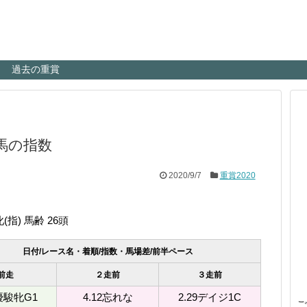
過去の重賞
録馬の指数
2020/9/7
重賞2020
(指) 馬齢 26頭
日付/レース名・着順/指数・馬場差/前半ペース
前走
２走前
３走前
4優駿牝G1
4.12忘れな
2.29デイジ1C
ご