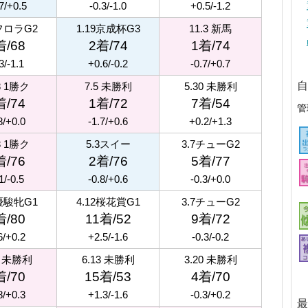
7/+0.5
-0.3/-1.0
+0.5/-1.2
6フロラG2
1.19京成杯G3
11.3 新馬
着/68
2着/74
1着/74
3/-1.1
+0.6/-0.2
-0.7/+0.7
自
8 1勝ク
7.5 未勝利
5.30 未勝利
着/74
1着/72
7着/54
管
8/+0.0
-1.7/+0.6
+0.2/+1.3
3 1勝ク
5.3スイー
3.7チューG2
着/76
2着/76
5着/77
1/-0.5
-0.8/+0.6
-0.3/+0.0
4優駿牝G1
4.12桜花賞G1
3.7チューG2
着/80
11着/52
9着/72
6/+0.2
+2.5/-1.6
-0.3/-0.2
5 未勝利
6.13 未勝利
3.20 未勝利
着/70
15着/53
4着/70
8/+0.3
+1.3/-1.6
-0.3/+0.2
最