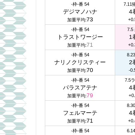
-枠-番 54
7.1
デジマノハナ
4
73
+0.
加重平均:
-枠-番 54
7.
トラストワージー
1
71
+0.
加重平均:
-枠-番 54
8.2
ナリノクリスティー
2
70
-0.
加重平均:
-枠-番 54
7.5
パラスアテナ
4
79
+0.
加重平均:
-枠-番 54
8.3
フェルマーテ
4
71
+0.
加重平均:
-枠-番 54
6.1