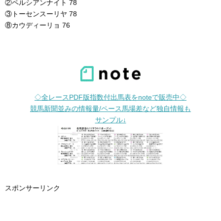
②ペルシアンナイト 78
③トーセンスーリヤ 78
⑧カウディーリョ 76
◇全レースPDF版指数付出馬表をnoteで販売中◇
競馬新聞並みの情報量/ペース馬場差など独自情報も
サンプル↓
スポンサーリンク