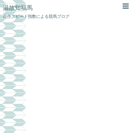
温故知福馬
自作スピード指数による競馬ブログ