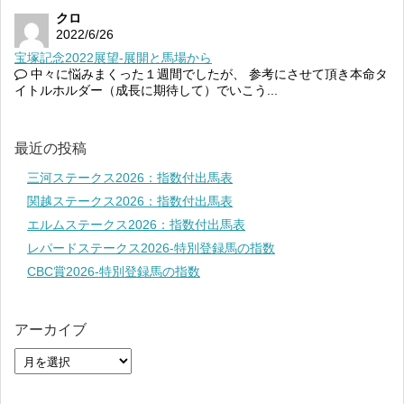
クロ
2022/6/26
宝塚記念2022展望-展開と馬場から
中々に悩みまくった１週間でしたが、 参考にさせて頂き本命タ
イトルホルダー（成長に期待して）でいこう...
最近の投稿
三河ステークス2026：指数付出馬表
関越ステークス2026：指数付出馬表
エルムステークス2026：指数付出馬表
レパードステークス2026-特別登録馬の指数
CBC賞2026-特別登録馬の指数
アーカイブ