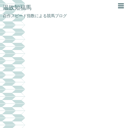
温故知福馬
自作スピード指数による競馬ブログ