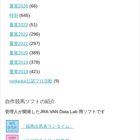
重賞2026
(66)
特別
(645)
重賞2023
(51)
重賞2022
(296)
重賞2021
(297)
重賞2020
(389)
重賞2019
(378)
重賞2018
(421)
netkeiba公認プロ活動
(9)
自作競馬ソフトの紹介
管理人が開発したJRA-VAN Data Lab.用ソフトです
「福馬出馬表ランタイム」