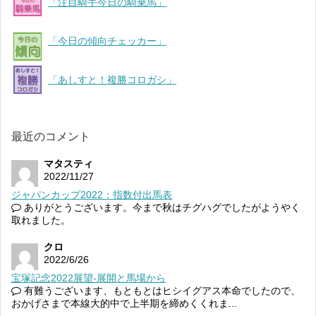
「注目騎手今日の騎乗馬」
「今日の傾向チェッカー」
「あしすと！複勝コロガシ」
最近のコメント
マタスティ
2022/11/27
ジャパンカップ2022：指数付出馬表
ありがとうございます。今まで秋はチグハグでしたがようやく
取れました。
クロ
2022/6/26
宝塚記念2022展望-展開と馬場から
有難うございます、もともとはヒシイグアス本命でしたので、
おかげさまで本線大的中で上半期を締めくくれま...