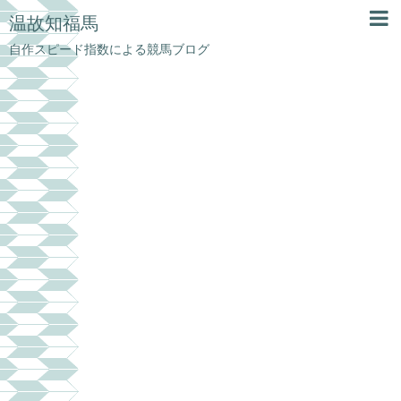
温故知福馬
自作スピード指数による競馬ブログ