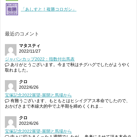
「あしすと！複勝コロガシ」
最近のコメント
マタスティ
2022/11/27
ジャパンカップ2022：指数付出馬表
ありがとうございます。今まで秋はチグハグでしたがようやく
取れました。
クロ
2022/6/26
宝塚記念2022展望-展開と馬場から
有難うございます、もともとはヒシイグアス本命でしたので、
おかげさまで本線大的中で上半期を締めくくれま...
クロ
2022/6/26
宝塚記念2022展望-展開と馬場から
中々に悩みまくった１週間でしたが、 参考にさせて頂き本命タ