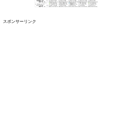
スポンサーリンク