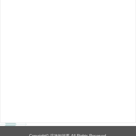
Copyright©
温故知福馬
All Rights Reserved.