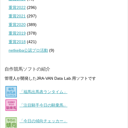
重賞2022
(296)
重賞2021
(297)
重賞2020
(389)
重賞2019
(378)
重賞2018
(421)
netkeiba公認プロ活動
(9)
自作競馬ソフトの紹介
管理人が開発したJRA-VAN Data Lab.用ソフトです
「福馬出馬表ランタイム」
「注目騎手今日の騎乗馬」
「今日の傾向チェッカー」