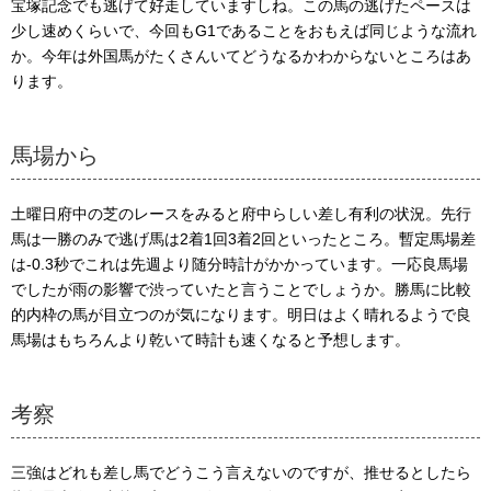
宝塚記念でも逃げて好走していますしね。この馬の逃げたペースは
少し速めくらいで、今回もG1であることをおもえば同じような流れ
か。今年は外国馬がたくさんいてどうなるかわからないところはあ
ります。
馬場から
土曜日府中の芝のレースをみると府中らしい差し有利の状況。先行
馬は一勝のみで逃げ馬は2着1回3着2回といったところ。暫定馬場差
は-0.3秒でこれは先週より随分時計がかかっています。一応良馬場
でしたが雨の影響で渋っていたと言うことでしょうか。勝馬に比較
的内枠の馬が目立つのが気になります。明日はよく晴れるようで良
馬場はもちろんより乾いて時計も速くなると予想します。
考察
三強はどれも差し馬でどうこう言えないのですが、推せるとしたら