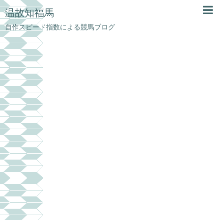
温故知福馬
自作スピード指数による競馬ブログ