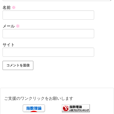
名前
※
メール
※
サイト
ご支援のワンクリックをお願いします