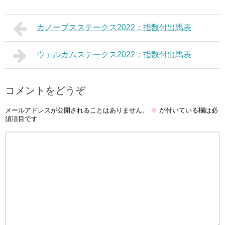
カノープスステークス2022：指数付出馬表
ウェルカムステークス2022：指数付出馬表
コメントをどうぞ
メールアドレスが公開されることはありません。
※
が付いている欄は必
須項目です