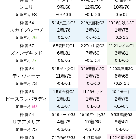
-枠-番 57
5.21メイＳ
4.24読売マG2
1.5京金杯G3
シュリ
9着/68
12着/56
10着/70
68
+0.0/-0.6
+0.1/-0.6
-0.5/-0.5
加重平均:
-枠-番 54
5.14京王ＳG2
2.19京都牝G3
10.16白秋Ｓ3C
スカイグルーヴ
2着/78
2着/81
1着/75
76
-0.1/-0.4
-0.6/+0.1
-0.2/-1.2
加重平均:
-枠-番 57
6.5安田記G1
2.27中山記G2
11.21マイルG1
ダノンザキッド
6着/81
7着/60
3着/81
77
-0.5/-0.3
+0.2/-1.4
-0.4/+0.0
加重平均:
-枠-番 54
5.15ヴィクG1
3.19豊橋Ｓ3C
2.20武庫川3C
ディヴィーナ
11着/75
1着/75
6着/69
73
-0.4/-0.1
+0.6/-1.0
+0.2/+1.1
加重平均:
-枠-番 56
1.5京金杯G3
11.28キャピ
10.4ポート
ピースワンパラディ
2着/81
1着/78
2着/78
80
-0.1/-0.4
+0.1/-0.8
-0.5/-0.3
加重平均:
-枠-番 54
6.19マーメG3
10.16府中牝G2
9.5新潟記G3
リアアメリア
4着/79
17着/68
9着/81
75
-0.3/-0.9
-0.2/+0.0
+0.4/-0.5
加重平均:
-枠-番 56
7.17函館記G3
4.17福民報
1.22初富士3C