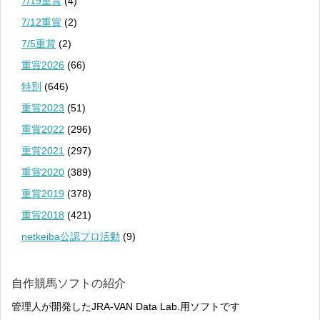
7/19重賞
(4)
7/12重賞
(2)
7/5重賞
(2)
重賞2026
(66)
特別
(646)
重賞2023
(51)
重賞2022
(296)
重賞2021
(297)
重賞2020
(389)
重賞2019
(378)
重賞2018
(421)
netkeiba公認プロ活動
(9)
自作競馬ソフトの紹介
管理人が開発したJRA-VAN Data Lab.用ソフトです