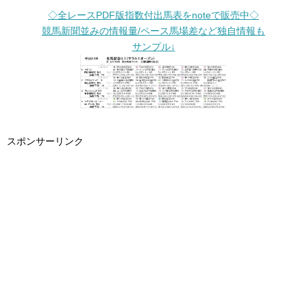
◇全レースPDF版指数付出馬表をnoteで販売中◇
競馬新聞並みの情報量/ペース馬場差など独自情報も
サンプル↓
スポンサーリンク