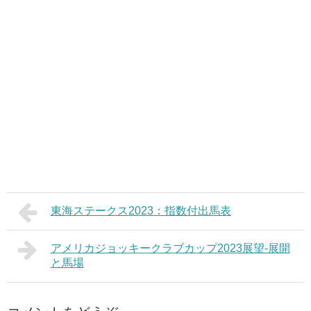
東海ステークス2023：指数付出馬表
アメリカジョッキークラブカップ2023展望-展開
と馬場