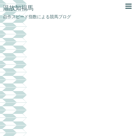
温故知福馬
自作スピード指数による競馬ブログ