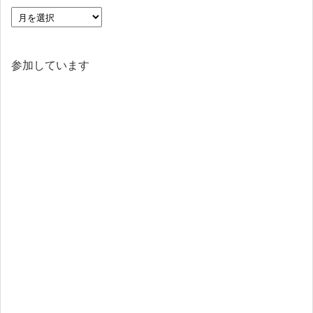
参加しています