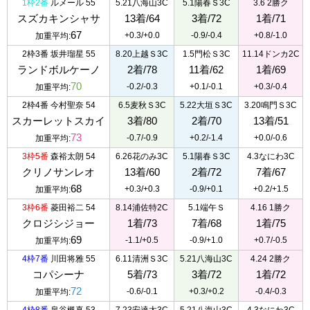
1枠2番
ルメール 55
5.21八海山3C
5.1陽春Ｓ3C
3.6 2勝ク
スズカキンシャサ
13着/64
3着/72
1着/71
67
+0.3/+0.0
-0.9/-0.4
+0.8/-1.0
加重平均:
2枠3番
坂井瑠星 55
8.20上越Ｓ3C
1.5門松Ｓ3C
11.14ドンカ2C
ランドボルケーノ
2着/78
11着/62
1着/69
70
-0.2/-0.3
+0.1/-0.1
+0.3/-0.4
加重平均:
2枠4番
今村聖奈 54
6.5麦秋Ｓ3C
5.22大垣Ｓ3C
3.20鳴門Ｓ3C
スカーレットスカイ
3着/80
2着/70
13着/51
73
-0.7/-0.9
+0.2/-1.4
+0.0/-0.6
加重平均:
3枠5番
森裕太朗 54
6.26花のみ3C
5.1陽春Ｓ3C
4.3なにわ3C
クリノサンレオ
13着/60
2着/72
7着/67
68
+0.3/+0.3
-0.9/+0.1
+0.2/+1.5
加重平均:
3枠6番
菱田裕二 54
8.14浦佐特2C
5.1端午Ｓ
4.16 1勝ク
クロジシジョー
1着/73
7着/68
1着/75
69
-1.1/+0.5
-0.9/+1.0
+0.7/-0.5
加重平均:
4枠7番
川田将雅 55
6.11清洲Ｓ3C
5.21八海山3C
4.24 2勝ク
コパシーナ
5着/73
3着/72
1着/72
72
-0.6/-0.1
+0.3/+0.2
-0.4/-0.3
加重平均: