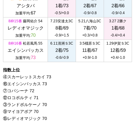
アシタバ
1着/73
2着/67
2着/66
67
-0.5/+0.0
-0.9/-0.8
-0.9/-0.4
加重平均:
8枠15番
藤岡佑介 54
7.23安達太3C
5.21八海山3C
3.27 2勝ク
レディオマジック
8着/69
7着/70
1着/68
70
-0.9/+1.5
+0.3/+0.8
-0.4/+0.4
加重平均:
8枠16番
松若風馬 55
6.11清洲Ｓ3C
3.5橿原Ｓ3C
1.29伊賀Ｓ3C
エイシンバッカス
2着/75
11着/67
12着/59
73
-0.6/-0.9
+0.9/-1.0
+0.4/-1.0
加重平均:
指数上位
④スカーレットスカイ 73
⑯エイシンバッカス 73
⑦コパシーナ 72
⑫ロコポルティ 71
③ランドボルケーノ 70
⑨マイヨアポア 70
⑮レディオマジック 70