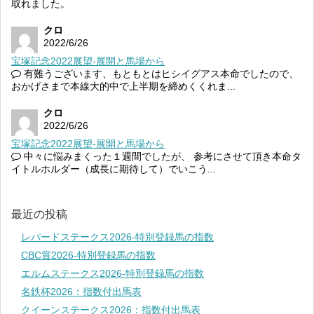
取れました。
クロ
2022/6/26
宝塚記念2022展望-展開と馬場から
有難うございます、もともとはヒシイグアス本命でしたので、
おかげさまで本線大的中で上半期を締めくくれま...
クロ
2022/6/26
宝塚記念2022展望-展開と馬場から
中々に悩みまくった１週間でしたが、 参考にさせて頂き本命タ
イトルホルダー（成長に期待して）でいこう...
最近の投稿
レパードステークス2026-特別登録馬の指数
CBC賞2026-特別登録馬の指数
エルムステークス2026-特別登録馬の指数
名鉄杯2026：指数付出馬表
クイーンステークス2026：指数付出馬表