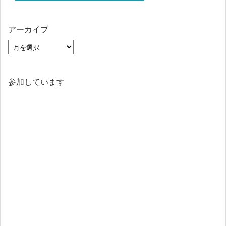
アーカイブ
参加しています