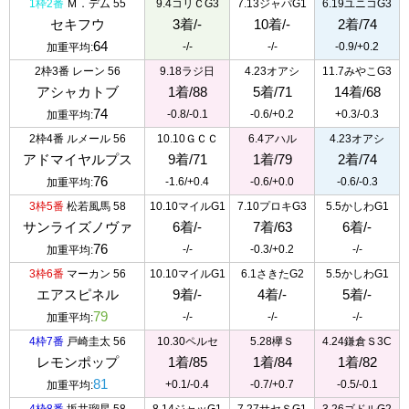
1枠2番
Ｍ．デム 55
9.4コリＣG3
7.13ジャパG1
6.19ユニコG3
セキフウ
3着/-
10着/-
2着/74
64
-/-
-/-
-0.9/+0.2
加重平均:
2枠3番
レーン 56
9.18ラジ日
4.23オアシ
11.7みやこG3
アシャカトブ
1着/88
5着/71
14着/68
74
-0.8/-0.1
-0.6/+0.2
+0.3/-0.3
加重平均:
2枠4番
ルメール 56
10.10ＧＣＣ
6.4アハル
4.23オアシ
アドマイヤルプス
9着/71
1着/79
2着/74
76
-1.6/+0.4
-0.6/+0.0
-0.6/-0.3
加重平均:
3枠5番
松若風馬 58
10.10マイルG1
7.10プロキG3
5.5かしわG1
サンライズノヴァ
6着/-
7着/63
6着/-
76
-/-
-0.3/+0.2
-/-
加重平均:
3枠6番
マーカン 56
10.10マイルG1
6.1さきたG2
5.5かしわG1
エアスピネル
9着/-
4着/-
5着/-
79
-/-
-/-
-/-
加重平均:
4枠7番
戸崎圭太 56
10.30ペルセ
5.28欅Ｓ
4.24鎌倉Ｓ3C
レモンポップ
1着/85
1着/84
1着/82
81
+0.1/-0.4
-0.7/+0.7
-0.5/-0.1
加重平均: