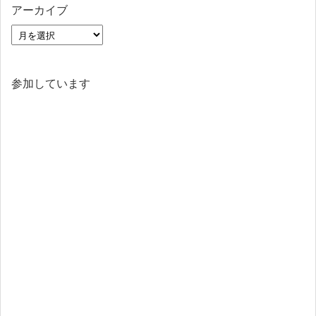
アーカイブ
参加しています