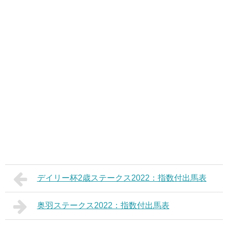
デイリー杯2歳ステークス2022：指数付出馬表
奥羽ステークス2022：指数付出馬表