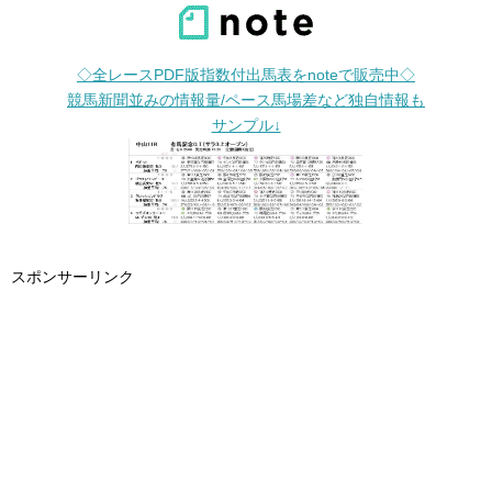
◇全レースPDF版指数付出馬表をnoteで販売中◇
競馬新聞並みの情報量/ペース馬場差など独自情報も
サンプル↓
スポンサーリンク