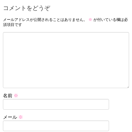
コメントをどうぞ
メールアドレスが公開されることはありません。
※
が付いている欄は必
須項目です
名前
※
メール
※