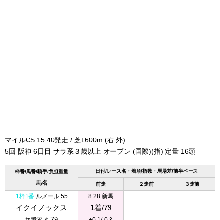
マイルCS 15:40発走 / 芝1600m (右 外)
5回 阪神 6日目 サラ系３歳以上 オープン (国際)(指) 定量 16頭
日付/レース名・着順/指数・馬場差/前半ペース
枠番/馬番/騎手/負担重量
馬名
前走
２走前
３走前
1枠1番
ルメール 55
8.28 新馬
イクイノックス
1着/79
79
+0.1/-0.3