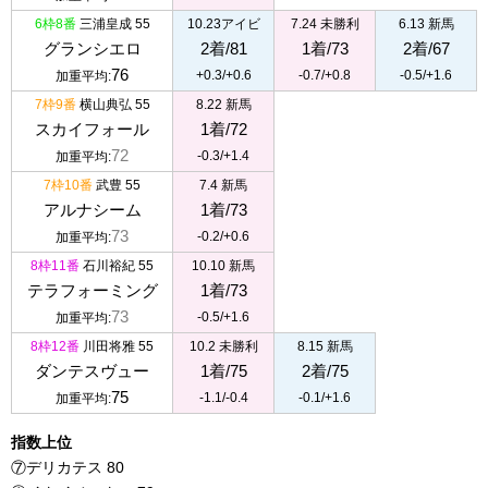
6枠8番
三浦皇成 55
10.23アイビ
7.24 未勝利
6.13 新馬
グランシエロ
2着/81
1着/73
2着/67
76
+0.3/+0.6
-0.7/+0.8
-0.5/+1.6
加重平均:
7枠9番
横山典弘 55
8.22 新馬
スカイフォール
1着/72
72
-0.3/+1.4
加重平均:
7枠10番
武豊 55
7.4 新馬
アルナシーム
1着/73
73
-0.2/+0.6
加重平均:
8枠11番
石川裕紀 55
10.10 新馬
テラフォーミング
1着/73
73
-0.5/+1.6
加重平均:
8枠12番
川田将雅 55
10.2 未勝利
8.15 新馬
ダンテスヴュー
1着/75
2着/75
75
-1.1/-0.4
-0.1/+1.6
加重平均:
指数上位
⑦デリカテス 80