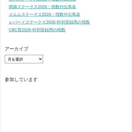
関越ステークス2026：指数付出馬表
エルムステークス2026：指数付出馬表
レパードステークス2026-特別登録馬の指数
CBC賞2026-特別登録馬の指数
アーカイブ
参加しています