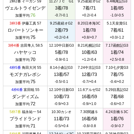
2枠2番
イーガン 59
11.27ＪＣ G1
9.25産経オG2
6.4鳴尾記G3
ヴェルトライゼンデ
3着/78
7着/71
1着/85
76
-0.7/-0.1
+0.2/-0.4
-1.0/-0.5
加重平均:
3枠3番
伊藤工真 57
9.25産経オG2
8.20日本海3C
5.1天皇賞G1
ロバートソンキー
2着/79
1着/78
7着/61
75
+0.2/-0.4
+0.8/+0.7
+0.0/-1.2
加重平均:
3枠4番
吉田隼人 58.5
12.10中日新G3
8.21札幌記G2
7.17函館記G3
ハヤヤッコ
5着/78
10着/63
1着/74
70
-0.9/-0.1
+1.2/-0.4
+2.5/-0.8
加重平均:
4枠5番
角田大河 55
8.14小倉記G3
7.24中京記G3
7.10七夕賞G3
モズナガレボシ
13着/57
12着/73
7着/75
75
-0.5/-0.1
-0.7/+0.4
-0.4/+0.2
加重平均:
4枠6番
富田暁 55
12.10中日新G3
11.6アルゼG2
5.29目黒記G2
ダンディズム
10着/73
16着/59
7着/68
72
-0.9/+0.3
-0.9/+1.0
-0.6/+0.7
加重平均:
5枠7番
福永祐一 54
10.30カシオ
7.30関越Ｓ
4.24京橋Ｓ3C
プライドランド
11着/73
16着/58
1着/76
71
-0.5/+0.4
-0.8/-0.8
-0.9/-0.7
加重平均: