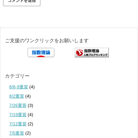
ご支援のワンクリックをお願いします
カテゴリー
8/8-9重賞
(4)
8/2重賞
(4)
7/26重賞
(3)
7/19重賞
(4)
7/12重賞
(2)
7/5重賞
(2)