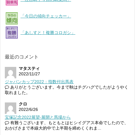
「今日の傾向チェッカー」
「あしすと！複勝コロガシ」
最近のコメント
マタスティ
2022/11/27
ジャパンカップ2022：指数付出馬表
ありがとうございます。今まで秋はチグハグでしたがようやく
取れました。
クロ
2022/6/26
宝塚記念2022展望-展開と馬場から
有難うございます、もともとはヒシイグアス本命でしたので、
おかげさまで本線大的中で上半期を締めくくれま...