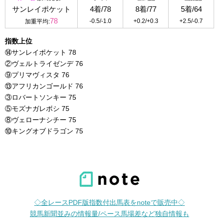
サンレイポケット
4着/78
8着/77
5着/64
78
-0.5/-1.0
+0.2/+0.3
+2.5/-0.7
加重平均:
指数上位
⑭サンレイポケット 78
②ヴェルトライゼンデ 76
⑨プリマヴィスタ 76
⑬アフリカンゴールド 76
③ロバートソンキー 75
⑤モズナガレボシ 75
⑧ヴェローナシチー 75
⑩キングオブドラゴン 75
◇全レースPDF版指数付出馬表をnoteで販売中◇
競馬新聞並みの情報量/ペース馬場差など独自情報も