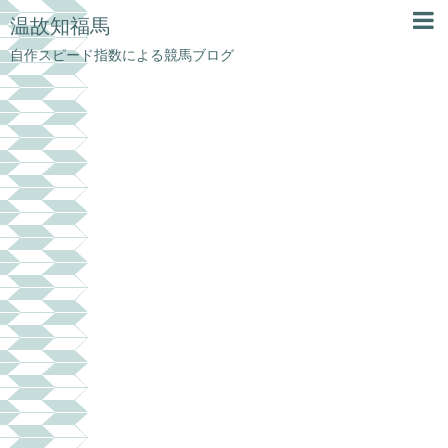
温故知福馬
自作スピード指数による競馬ブログ