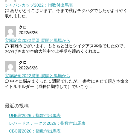
ジャパンカップ2022：指数付出馬表
ありがとうございます。今まで秋はチグハグでしたがようやく
取れました。
クロ
2022/6/26
宝塚記念2022展望-展開と馬場から
有難うございます、もともとはヒシイグアス本命でしたので、
おかげさまで本線大的中で上半期を締めくくれま...
クロ
2022/6/26
宝塚記念2022展望-展開と馬場から
中々に悩みまくった１週間でしたが、 参考にさせて頂き本命タ
イトルホルダー（成長に期待して）でいこう...
最近の投稿
UHB賞2026：指数付出馬表
レパードステークス2026：指数付出馬表
CBC賞2026：指数付出馬表