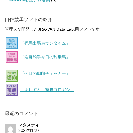
自作競馬ソフトの紹介
管理人が開発したJRA-VAN Data Lab.用ソフトです
「福馬出馬表ランタイム」
「注目騎手今日の騎乗馬」
「今日の傾向チェッカー」
「あしすと！複勝コロガシ」
最近のコメント
マタスティ
2022/11/27