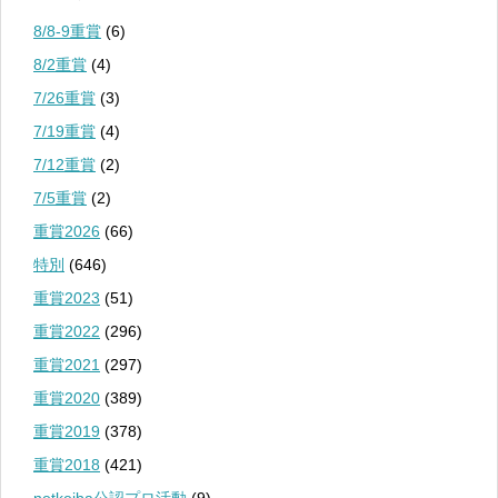
8/8-9重賞
(6)
8/2重賞
(4)
7/26重賞
(3)
7/19重賞
(4)
7/12重賞
(2)
7/5重賞
(2)
重賞2026
(66)
特別
(646)
重賞2023
(51)
重賞2022
(296)
重賞2021
(297)
重賞2020
(389)
重賞2019
(378)
重賞2018
(421)
netkeiba公認プロ活動
(9)