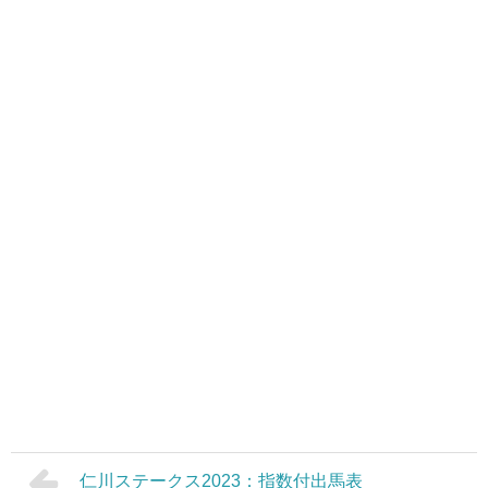
仁川ステークス2023：指数付出馬表