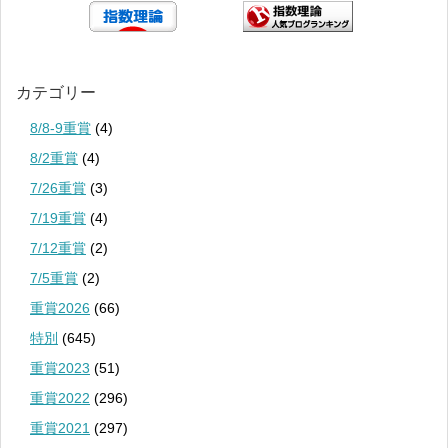
カテゴリー
8/8-9重賞
(4)
8/2重賞
(4)
7/26重賞
(3)
7/19重賞
(4)
7/12重賞
(2)
7/5重賞
(2)
重賞2026
(66)
特別
(645)
重賞2023
(51)
重賞2022
(296)
重賞2021
(297)