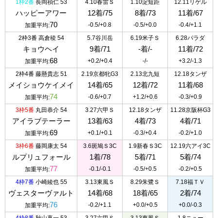
1枠2番
長岡禎仁 53
4.10春雷Ｓ
1.10淀短距
12.11リゲル
ハッピーアワー
12着/75
8着/73
11着/67
70
-0.5/+0.8
-0.5/+0.0
-0.4/+1.1
加重平均:
2枠3番
高倉稜 54
5.7谷川岳
6.19米子Ｓ
6.28パラダ
キョウヘイ
9着/71
-着/-
11着/72
68
+0.2/+0.4
-/-
+3.2/-1.3
加重平均:
2枠4番
藤懸貴志 51
2.19京都牝G3
2.13北九短
12.18タンザ
メイショウケイメイ
14着/65
12着/72
11着/68
74
-0.6/+0.7
+1.2/+0.6
-0.3/+0.9
加重平均:
3枠5番
丸田恭介 54
3.27六甲Ｓ
12.18タンザ
11.28京阪杯G3
アイラブテーラー
13着/63
4着/73
4着/71
69
+0.1/+0.1
-0.3/+0.4
-0.2/+1.0
加重平均:
3枠6番
藤岡康太 54
3.6斑鳩Ｓ3C
1.9新春Ｓ3C
12.19六アイ3C
ルプリュフォール
1着/78
5着/71
5着/74
77
-0.1/-0.1
-0.5/+0.5
-0.2/+0.5
加重平均:
4枠7番
小崎綾也 55
3.13東風Ｓ
8.29朱鷺Ｓ
7.18福ＴＶ
ヴェスターヴァルト
14着/68
18着/65
2着/74
76
-0.2/+1.1
+0.0/+0.5
+0.0/-0.3
加重平均: