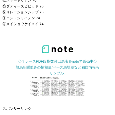
⑧スマートリアン 76
⑯ダディーズビビッド 76
⑫リレーションシップ 75
①エントシャイデン 74
④メイショウケイメイ 74
◇全レースPDF版指数付出馬表をnoteで販売中◇
競馬新聞並みの情報量/ペース馬場差など独自情報も
サンプル↓
スポンサーリンク