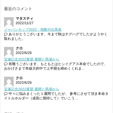
最近のコメント
マタスティ
2022/11/27
ジャパンカップ2022：指数付出馬表
ありがとうございます。今まで秋はチグハグでしたがようやく
取れました。
クロ
2022/6/26
宝塚記念2022展望-展開と馬場から
有難うございます、もともとはヒシイグアス本命でしたので、
おかげさまで本線大的中で上半期を締めくくれま...
クロ
2022/6/26
宝塚記念2022展望-展開と馬場から
中々に悩みまくった１週間でしたが、 参考にさせて頂き本命タ
イトルホルダー（成長に期待して）でいこう...