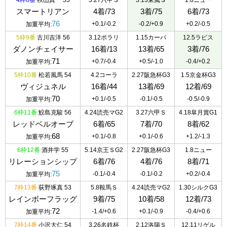
4枠8番
秋山真一 53
3.27六甲Ｓ
3.13東風Ｓ
1.8ニュー
スマートリアン
4着/73
3着/75
6着/73
76
+0.1/-0.2
-0.2/+0.9
+0.2/-0.5
加重平均:
5枠9番
古川吉洋 56
3.12ポラリ
1.15カーバ
12.5ラピス
ダノンチェイサー
16着/13
13着/65
3着/76
71
+0.7/-0.4
+0.5/-1.0
-0.4/+0.2
加重平均:
5枠10番
松若風馬 54
4.2コーラ
2.27阪急杯G3
1.5京金杯G3
ヴィジュネル
16着/44
13着/69
12着/69
70
+0.1/-0.5
-0.1/-0.5
-0.5/-0.9
加重平均:
6枠11番
鮫島克駿 56
4.24読売マG2
3.27六甲Ｓ
4.18皐月賞G1
レッドベルオーブ
6着/65
7着/70
8着/62
68
+0.1/-0.8
+0.1/-0.6
+1.2/-1.3
加重平均:
6枠12番
酒井学 55
5.14京王ＳG2
2.27阪急杯G3
1.8ニュー
リレーションシップ
6着/76
4着/76
8着/71
75
-0.1/-0.4
-0.1/-0.2
+0.2/-0.4
加重平均:
7枠13番
荻野琢真 53
5.8鞍馬Ｓ
4.24読売マG2
1.30シルクG3
レインボーフラッグ
9着/75
10着/58
12着/73
72
-1.4/+0.6
+0.1/-0.9
-0.4/+0.6
加重平均:
7枠14番
小沢大仁 54
3.26名鉄杯
2.12洛陽Ｓ
12.11リゲル