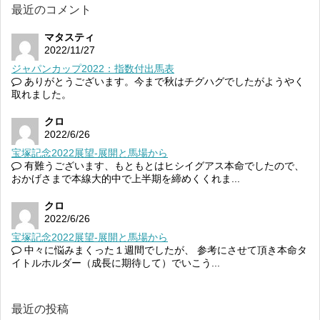
最近のコメント
マタスティ
2022/11/27
ジャパンカップ2022：指数付出馬表
ありがとうございます。今まで秋はチグハグでしたがようやく
取れました。
クロ
2022/6/26
宝塚記念2022展望-展開と馬場から
有難うございます、もともとはヒシイグアス本命でしたので、
おかげさまで本線大的中で上半期を締めくくれま...
クロ
2022/6/26
宝塚記念2022展望-展開と馬場から
中々に悩みまくった１週間でしたが、 参考にさせて頂き本命タ
イトルホルダー（成長に期待して）でいこう...
最近の投稿