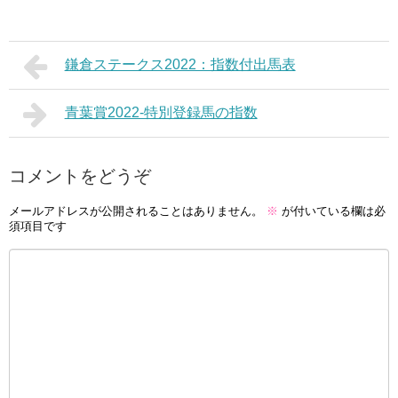
鎌倉ステークス2022：指数付出馬表
青葉賞2022-特別登録馬の指数
コメントをどうぞ
メールアドレスが公開されることはありません。
※
が付いている欄は必
須項目です