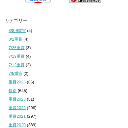
カテゴリー
8/8-9重賞
(4)
8/2重賞
(4)
7/26重賞
(3)
7/19重賞
(4)
7/12重賞
(2)
7/5重賞
(2)
重賞2026
(66)
特別
(645)
重賞2023
(51)
重賞2022
(296)
重賞2021
(297)
重賞2020
(389)