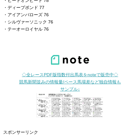
・ヒートオンビート 78
・ディープボンド 77
・アイアンバローズ 76
・シルヴァーソニック 76
・テーオーロイヤル 76
◇全レースPDF版指数付出馬表をnoteで販売中◇
競馬新聞並みの情報量/ペース馬場差など独自情報も
サンプル↓
スポンサーリンク