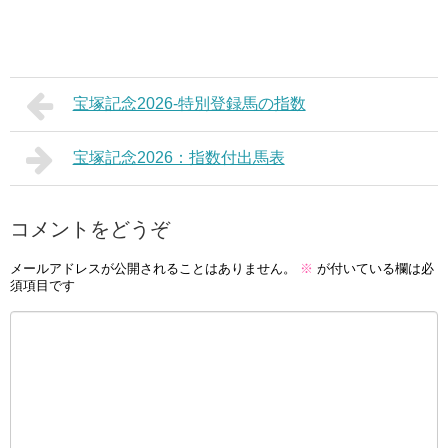
宝塚記念2026-特別登録馬の指数
宝塚記念2026：指数付出馬表
コメントをどうぞ
メールアドレスが公開されることはありません。
※
が付いている欄は必
須項目です