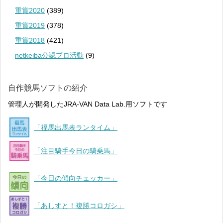
重賞2020
(389)
重賞2019
(378)
重賞2018
(421)
netkeiba公認プロ活動
(9)
自作競馬ソフトの紹介
管理人が開発したJRA-VAN Data Lab.用ソフトです
「福馬出馬表ランタイム」
「注目騎手今日の騎乗馬」
「今日の傾向チェッカー」
「あしすと！複勝コロガシ」