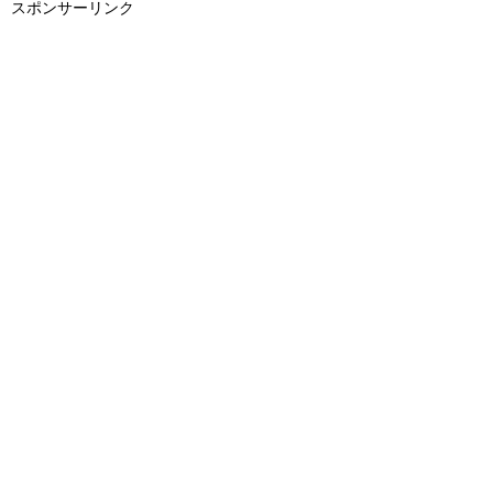
スポンサーリンク