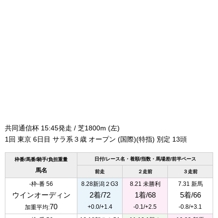
共同通信杯 15:45発走 / 芝1800m (左)
1回 東京 6日目 サラ系３歳 オープン (国際)(特指) 別定 13頭
日付/レース名・着順/指数・馬場差/前半ペース
枠番/馬番/騎手/負担重量
馬名
前走
２走前
３走前
-枠-番 56
8.28新潟２G3
8.21 未勝利
7.31 新馬
ウインオーディン
2着/72
1着/68
5着/66
70
+0.0/+1.4
-0.1/+2.5
-0.8/+3.1
加重平均: