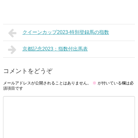
クイーンカップ2023-特別登録馬の指数
京都記念2023：指数付出馬表
コメントをどうぞ
メールアドレスが公開されることはありません。
※
が付いている欄は必
須項目です