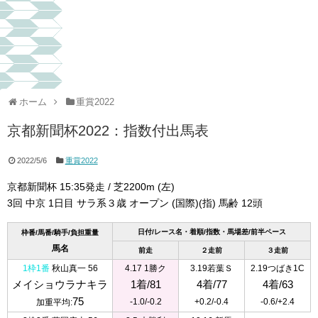
ホーム
重賞2022
京都新聞杯2022：指数付出馬表
2022/5/6
重賞2022
京都新聞杯 15:35発走 / 芝2200m (左)
3回 中京 1日目 サラ系３歳 オープン (国際)(指) 馬齢 12頭
日付/レース名・着順/指数・馬場差/前半ペース
枠番/馬番/騎手/負担重量
馬名
前走
２走前
３走前
1枠1番
秋山真一 56
4.17 1勝ク
3.19若葉Ｓ
2.19つばき1C
メイショウラナキラ
1着/81
4着/77
4着/63
75
-1.0/-0.2
+0.2/-0.4
-0.6/+2.4
加重平均: