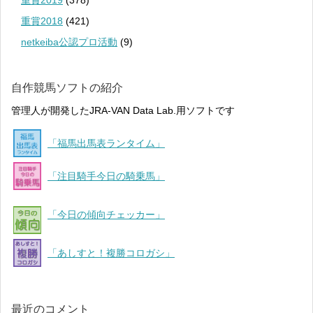
重賞2018
(421)
netkeiba公認プロ活動
(9)
自作競馬ソフトの紹介
管理人が開発したJRA-VAN Data Lab.用ソフトです
「福馬出馬表ランタイム」
「注目騎手今日の騎乗馬」
「今日の傾向チェッカー」
「あしすと！複勝コロガシ」
最近のコメント