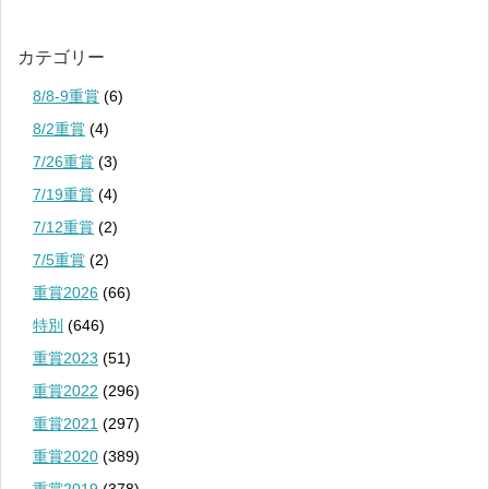
カテゴリー
8/8-9重賞
(6)
8/2重賞
(4)
7/26重賞
(3)
7/19重賞
(4)
7/12重賞
(2)
7/5重賞
(2)
重賞2026
(66)
特別
(646)
重賞2023
(51)
重賞2022
(296)
重賞2021
(297)
重賞2020
(389)
重賞2019
(378)