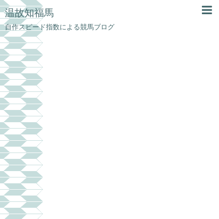
温故知福馬
自作スピード指数による競馬ブログ