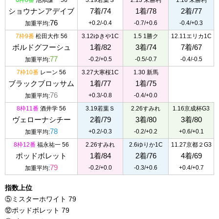
6枠8番
池添謙一 56
3.19若葉Ｓ
2.13 未勝利
1.16 未勝利
ショウナンアデイブ
7着/74
1着/78
2着/77
76
+0.2/-0.4
-0.7/+0.6
-0.4/+0.3
加重平均:
7枠9番
松田大作 56
3.12ゆきや1C
1.5 1勝ク
12.11エリカ1C
ボルドグフーシュ
1着/82
3着/74
7着/67
77
-0.2/+0.5
-0.5/-0.7
-0.4/-0.5
加重平均:
7枠10番
レーン 56
3.27大寒桜1C
1.30 新馬
ブラックブロッサム
1着/77
1着/75
76
+0.3/-0.8
-0.4/+0.0
加重平均:
8枠11番
酒井学 56
3.19若葉Ｓ
2.26すみれ
1.16京成杯G3
ヴェローナシチー
2着/79
3着/80
3着/80
78
+0.2/-0.3
-0.2/+0.2
+0.6/+0.1
加重平均:
8枠12番
福永祐一 56
2.26すみれ
2.6ゆりか1C
11.27京都２G3
ポッドボレット
1着/84
2着/76
4着/69
79
-0.2/+0.0
-0.3/+0.6
+0.4/+0.7
加重平均:
指数上位
⑤ミスターホワイト 79
⑫ポッドボレット 79