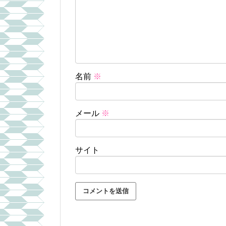
名前
※
メール
※
サイト