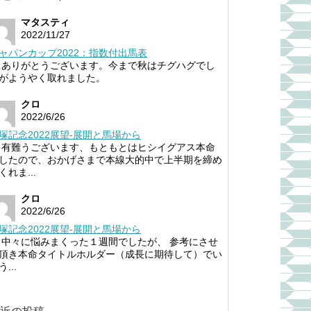
マタスティ
2022/11/27
ャパンカップ2022：指数付出馬表
ありがとうございます。今まで秋はチグハグでし
がようやく取れました。
クロ
2022/6/26
塚記念2022展望-展開と馬場から
有難うございます、もともとはヒシイグアス本命
したので、おかげさまで本線大的中で上半期を締め
くれま...
クロ
2022/6/26
塚記念2022展望-展開と馬場から
中々に悩みまくった１週間でしたが、 参考にさせ
頂き本命タイトルホルダー（成長に期待して）でい
...