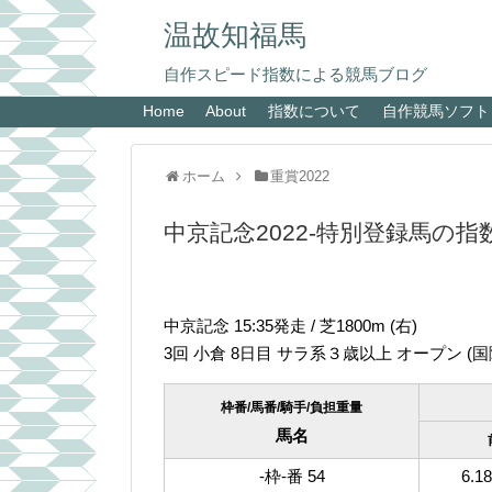
温故知福馬
自作スピード指数による競馬ブログ
Home
About
指数について
自作競馬ソフト
ホーム
重賞2022
中京記念2022-特別登録馬の指
中京記念 15:35発走 / 芝1800m (右)
3回 小倉 8日目 サラ系３歳以上 オープン (国際
枠番/馬番/騎手/負担重量
馬名
-枠-番 54
6.