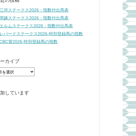
近の投稿
三河ステークス2026：指数付出馬表
関越ステークス2026：指数付出馬表
エルムステークス2026：指数付出馬表
レパードステークス2026-特別登録馬の指数
CBC賞2026-特別登録馬の指数
ーカイブ
加しています