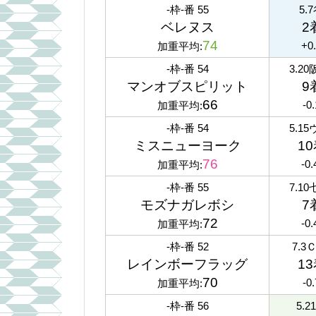
-枠-番 55
5.
ベレヌス
2
74
+0.
加重平均:
-枠-番 54
3.2
マンオブスピリット
9
66
-0.
加重平均:
-枠-番 54
5.1
ミスニューヨーク
10
76
-0.
加重平均:
-枠-番 55
7.1
モズナガレボシ
7
72
-0.
加重平均:
-枠-番 52
7.3
レインボーフラッグ
13
70
-0.
加重平均:
-枠-番 56
5.