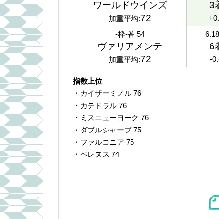
ワールドウインズ
3
72
+0.
加重平均:
-枠-番 54
6.
ヴァリアメンテ
6
72
-0.
加重平均:
指数上位
・カイザーミノル 76
・カテドラル 76
・ミスニューヨーク 76
・ダブルシャープ 75
・ファルコニア 75
・ベレヌス 74