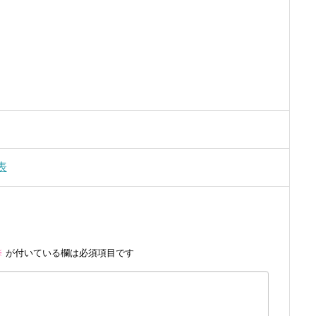
表
※
が付いている欄は必須項目です