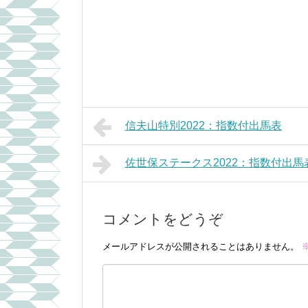
信夫山特別2022：指数付出馬表
佐世保ステークス2022：指数付出馬
コメントをどうぞ
メールアドレスが公開されることはありません。