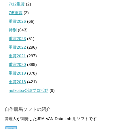
7/12重賞
(2)
7/5重賞
(2)
重賞2026
(66)
特別
(643)
重賞2023
(51)
重賞2022
(296)
重賞2021
(297)
重賞2020
(389)
重賞2019
(378)
重賞2018
(421)
netkeiba公認プロ活動
(9)
自作競馬ソフトの紹介
管理人が開発したJRA-VAN Data Lab.用ソフトです