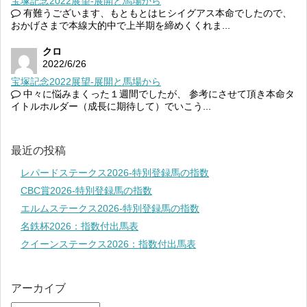
宝塚記念2022展望-展開と馬場から
有難うございます、もともとはヒシイグアス本命でしたので、
おかげさまで本線大的中で上半期を締めくくれま...
クロ
2022/6/26
宝塚記念2022展望-展開と馬場から
中々に悩みまくった１週間でしたが、 参考にさせて頂き本命タ
イトルホルダー（成長に期待して）でいこう...
最近の投稿
レパードステークス2026-特別登録馬の指数
CBC賞2026-特別登録馬の指数
エルムステークス2026-特別登録馬の指数
名鉄杯2026：指数付出馬表
クイーンステークス2026：指数付出馬表
アーカイブ