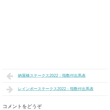
納屋橋ステークス2022：指数付出馬表
レインボーステークス2022：指数付出馬表
コメントをどうぞ