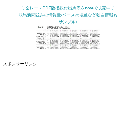
◇全レースPDF版指数付出馬表をnoteで販売中◇
競馬新聞並みの情報量/ペース馬場差など独自情報も
サンプル↓
スポンサーリンク