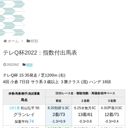
ホーム
特別
テレQ杯2022：指数付出馬表
2022/9/2
特別
テレQ杯 15:35発走 / 芝1200m (右)
4回 小倉 7日目 サラ系３歳以上 ３勝クラス (混) ハンデ 18頭
日付/レース名・着順/指数・馬場差/前半ペース
枠番/馬番/騎手/負担重量
馬名
前走
２走前
３走前
1枠1番
松山弘平 56
8.20別府Ｓ3C
6.25水無月3C
4.30芦屋川3C
グランレイ
2着/73
13着/61
12着/71
74
-1.3/+0.9
-0.3/-0.8
-0.3/+0.4
加重平均: