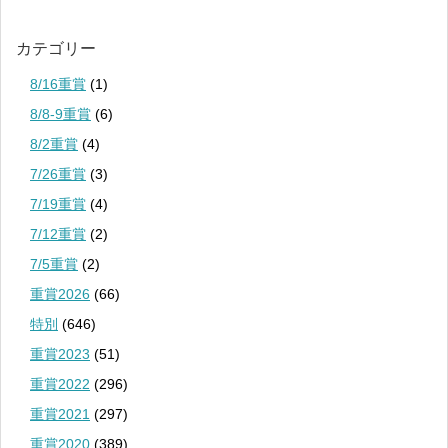
カテゴリー
8/16重賞
(1)
8/8-9重賞
(6)
8/2重賞
(4)
7/26重賞
(3)
7/19重賞
(4)
7/12重賞
(2)
7/5重賞
(2)
重賞2026
(66)
特別
(646)
重賞2023
(51)
重賞2022
(296)
重賞2021
(297)
重賞2020
(389)