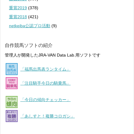
重賞2019
(378)
重賞2018
(421)
netkeiba公認プロ活動
(9)
自作競馬ソフトの紹介
管理人が開発したJRA-VAN Data Lab.用ソフトです
「福馬出馬表ランタイム」
「注目騎手今日の騎乗馬」
「今日の傾向チェッカー」
「あしすと！複勝コロガシ」