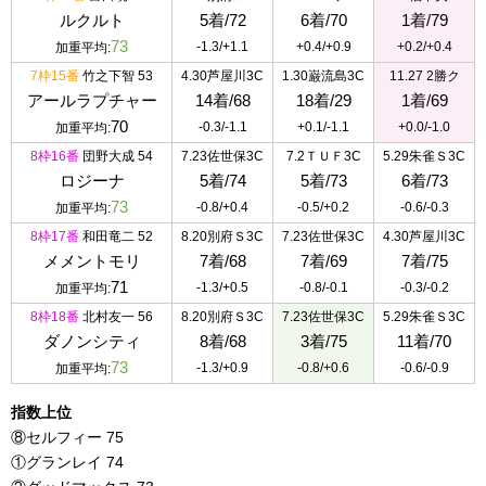
ルクルト
5着/72
6着/70
1着/79
73
-1.3/+1.1
+0.4/+0.9
+0.2/+0.4
加重平均:
7枠15番
竹之下智 53
4.30芦屋川3C
1.30巌流島3C
11.27 2勝ク
アールラプチャー
14着/68
18着/29
1着/69
70
-0.3/-1.1
+0.1/-1.1
+0.0/-1.0
加重平均:
8枠16番
団野大成 54
7.23佐世保3C
7.2ＴＵＦ3C
5.29朱雀Ｓ3C
ロジーナ
5着/74
5着/73
6着/73
73
-0.8/+0.4
-0.5/+0.2
-0.6/-0.3
加重平均:
8枠17番
和田竜二 52
8.20別府Ｓ3C
7.23佐世保3C
4.30芦屋川3C
メメントモリ
7着/68
7着/69
7着/75
71
-1.3/+0.5
-0.8/-0.1
-0.3/-0.2
加重平均:
8枠18番
北村友一 56
8.20別府Ｓ3C
7.23佐世保3C
5.29朱雀Ｓ3C
ダノンシティ
8着/68
3着/75
11着/70
73
-1.3/+0.9
-0.8/+0.6
-0.6/-0.9
加重平均:
指数上位
⑧セルフィー 75
①グランレイ 74