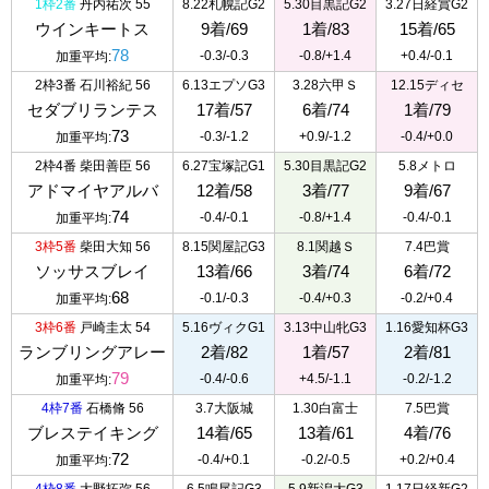
1枠2番
丹内祐次 55
8.22札幌記G2
5.30目黒記G2
3.27日経賞G2
ウインキートス
9着/69
1着/83
15着/65
78
-0.3/-0.3
-0.8/+1.4
+0.4/-0.1
加重平均:
2枠3番
石川裕紀 56
6.13エプソG3
3.28六甲Ｓ
12.15ディセ
セダブリランテス
17着/57
6着/74
1着/79
73
-0.3/-1.2
+0.9/-1.2
-0.4/+0.0
加重平均:
2枠4番
柴田善臣 56
6.27宝塚記G1
5.30目黒記G2
5.8メトロ
アドマイヤアルバ
12着/58
3着/77
9着/67
74
-0.4/-0.1
-0.8/+1.4
-0.4/-0.1
加重平均:
3枠5番
柴田大知 56
8.15関屋記G3
8.1関越Ｓ
7.4巴賞
ソッサスブレイ
13着/66
3着/74
6着/72
68
-0.1/-0.3
-0.4/+0.3
-0.2/+0.4
加重平均:
3枠6番
戸崎圭太 54
5.16ヴィクG1
3.13中山牝G3
1.16愛知杯G3
ランブリングアレー
2着/82
1着/57
2着/81
79
-0.4/-0.6
+4.5/-1.1
-0.2/-1.2
加重平均:
4枠7番
石橋脩 56
3.7大阪城
1.30白富士
7.5巴賞
ブレステイキング
14着/65
13着/61
4着/76
72
-0.4/+0.1
-0.2/-0.5
+0.2/+0.4
加重平均: