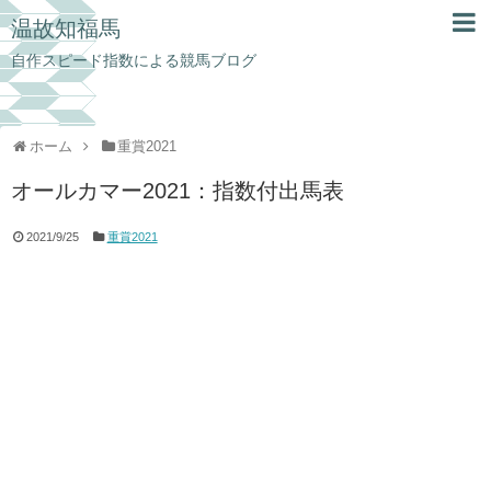
温故知福馬
自作スピード指数による競馬ブログ
ホーム
重賞2021
オールカマー2021：指数付出馬表
2021/9/25
重賞2021