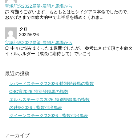
宝塚記念2022展望-展開と馬場から
有難うございます、もともとはヒシイグアス本命でしたので、
おかげさまで本線大的中で上半期を締めくくれま...
クロ
2022/6/26
宝塚記念2022展望-展開と馬場から
中々に悩みまくった１週間でしたが、 参考にさせて頂き本命タ
イトルホルダー（成長に期待して）でいこう...
最近の投稿
レパードステークス2026-特別登録馬の指数
CBC賞2026-特別登録馬の指数
エルムステークス2026-特別登録馬の指数
名鉄杯2026：指数付出馬表
クイーンステークス2026：指数付出馬表
アーカイブ