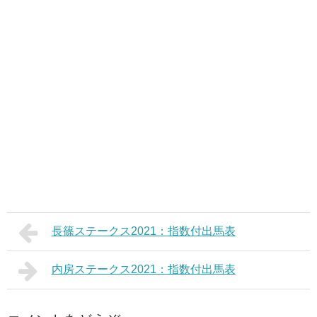
長篠ステークス2021：指数付出馬表
内房ステークス2021：指数付出馬表