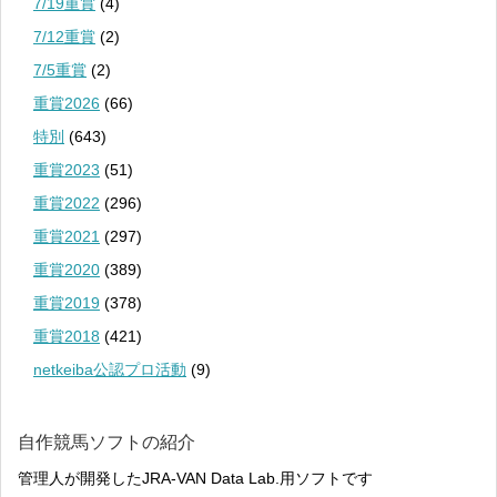
7/19重賞
(4)
7/12重賞
(2)
7/5重賞
(2)
重賞2026
(66)
特別
(643)
重賞2023
(51)
重賞2022
(296)
重賞2021
(297)
重賞2020
(389)
重賞2019
(378)
重賞2018
(421)
netkeiba公認プロ活動
(9)
自作競馬ソフトの紹介
管理人が開発したJRA-VAN Data Lab.用ソフトです