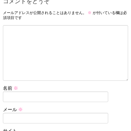
コメントをどうぞ
メールアドレスが公開されることはありません。
※
が付いている欄は必
須項目です
名前
※
メール
※
サイト