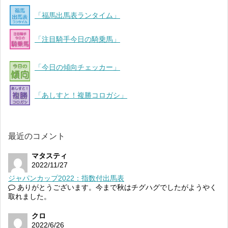
「福馬出馬表ランタイム」
「注目騎手今日の騎乗馬」
「今日の傾向チェッカー」
「あしすと！複勝コロガシ」
最近のコメント
マタスティ
2022/11/27
ジャパンカップ2022：指数付出馬表
ありがとうございます。今まで秋はチグハグでしたがようやく
取れました。
クロ
2022/6/26